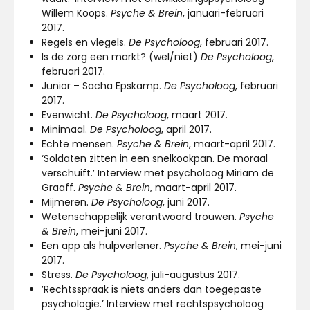
Willem Koops.
Psyche & Brein
, januari-februari
2017.
Regels en vlegels.
De Psycholoog
, februari 2017.
Is de zorg een markt? (wel/niet)
De Psycholoog
,
februari 2017.
Junior – Sacha Epskamp.
De Psycholoog
, februari
2017.
Evenwicht.
De Psycholoog
, maart 2017.
Minimaal.
De Psycholoog
, april 2017.
Echte mensen.
Psyche & Brein
, maart-april 2017.
‘Soldaten zitten in een snelkookpan. De moraal
verschuift.’ Interview met psycholoog Miriam de
Graaff.
Psyche & Brein
, maart-april 2017.
Mijmeren.
De Psycholoog
, juni 2017.
Wetenschappelijk verantwoord trouwen.
Psyche
& Brein
, mei-juni 2017.
Een app als hulpverlener.
Psyche & Brein
, mei-juni
2017.
Stress.
De Psycholoog
, juli-augustus 2017.
’Rechtsspraak is niets anders dan toegepaste
psychologie.’ Interview met rechtspsycholoog