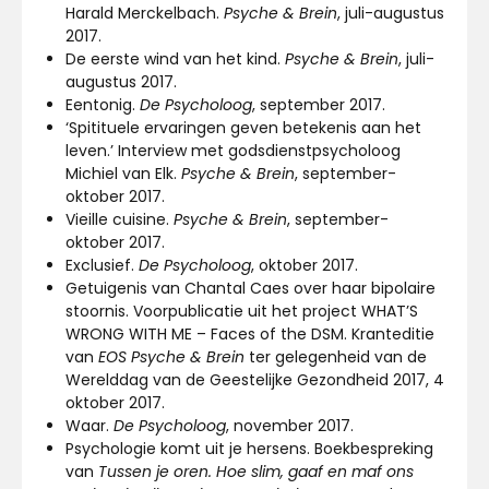
Harald Merckelbach.
Psyche & Brein
, juli-augustus
2017.
De eerste wind van het kind.
Psyche & Brein
, juli-
augustus 2017.
Eentonig.
De Psycholoog
, september 2017.
‘Spitituele ervaringen geven betekenis aan het
leven.’ Interview met godsdienstpsycholoog
Michiel van Elk.
Psyche & Brein
, september-
oktober 2017.
Vieille cuisine.
Psyche & Brein
, september-
oktober 2017.
Exclusief.
De Psycholoog
, oktober 2017.
Getuigenis van Chantal Caes over haar bipolaire
stoornis. Voorpublicatie uit het project WHAT’S
WRONG WITH ME – Faces of the DSM. Kranteditie
van
EOS Psyche & Brein
ter gelegenheid van de
Werelddag van de Geestelijke Gezondheid 2017, 4
oktober 2017.
Waar.
De Psycholoog
, november 2017.
Psychologie komt uit je hersens. Boekbespreking
van
Tussen je oren. Hoe slim, gaaf en maf ons