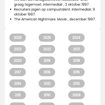
graag tegemoet.
Intermediair
, 2 oktober 1997.
Recruiters jagen op campustalent.
Intermediair
, 9
oktober 1997.
The American Nightmare.
Movie
, december 1997.
2026
2025
2024
2023
2022
2021
2020
2019
2018
2017
2016
2015
2014
2013
2012
2011
2010
2009