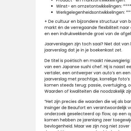
Winst- en omzetontwikkelingen: ***
Werkgelegenheidsontwikkelingen: **
+ De cultuur en bijzondere structuur van b
markt én de verregaande flexibiliteit naar
en een indrukwekkende groei van de afgel
Jaarverslagen zijn toch saai? Niet dat van 
jaarverslag dat je in je boekenkast zet.
De titel is poëtisch en maakt nieuwsgierig: 
van een Japanse sushi chef. Hij is naast
vertaler, een ontwerper van auto’s en ee
jaarverslag met prachtige, korrelige foto
komen steeds terug: passie, overtuiging, 
Waarden of kwaliteiten die noodzakelijk z
“Het zijn precies die waarden die wij als b
Insinger de Beaufort en verantwoordelijk 
onderzoek geselecteerd op flow, op een o
komen hebben ze jarenlang zeer toegewijd 
bevlogenheid. Maar we zijn nog niet zover 