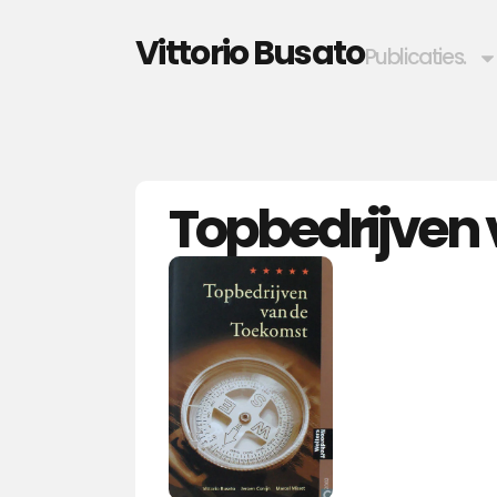
Vittorio Busato
Publicaties.
Topbedrijven