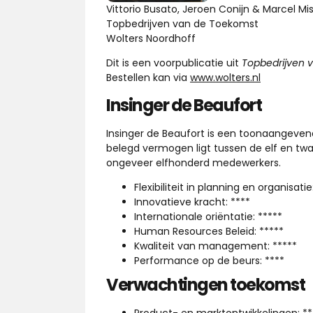
Vittorio Busato, Jeroen Conijn & Marcel Mi
Topbedrijven van de Toekomst
Wolters Noordhoff
Dit is een voorpublicatie uit
Topbedrijven 
Bestellen kan via
www.wolters.nl
Insinger de Beaufort
Insinger de Beaufort is een toonaangevend
belegd vermogen ligt tussen de elf en twaa
ongeveer elfhonderd medewerkers.
Flexibiliteit in planning en organisatie
Innovatieve kracht: ****
Internationale oriëntatie: *****
Human Resources Beleid: *****
Kwaliteit van management: *****
Performance op de beurs: ****
Verwachtingen toekomst
Product- en marktontwikkelingen: **