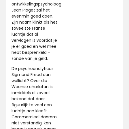
ontwikkelingspsycholoog
Jean Piaget zal het
evenmin goed doen.
Zijn naam klinkt als het
zoveelste Franse
luchtje dat al
vervlogen is voordat je
je er goed en wel mee
hebt besprenkeld –
zonde van je geld.
De psychoanalyticus
Sigmund Freud dan
wellicht? Over die
Weense charlatan is
inmiddels al zoveel
bekend dat daar
figuurlijk te veel een
luchtje aan kleeft.
Commercieel daarom
niet verstandig, kan