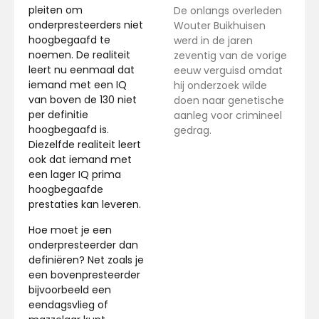
pleiten om
De onlangs overleden
onderpresteerders niet
Wouter Buikhuisen
hoogbegaafd te
werd in de jaren
noemen. De realiteit
zeventig van de vorige
leert nu eenmaal dat
eeuw verguisd omdat
iemand met een IQ
hij onderzoek wilde
van boven de 130 niet
doen naar genetische
per definitie
aanleg voor crimineel
hoogbegaafd is.
gedrag.
Diezelfde realiteit leert
ook dat iemand met
een lager IQ prima
hoogbegaafde
prestaties kan leveren.
Hoe moet je een
onderpresteerder dan
definiëren? Net zoals je
een bovenpresteerder
bijvoorbeeld een
eendagsvlieg of