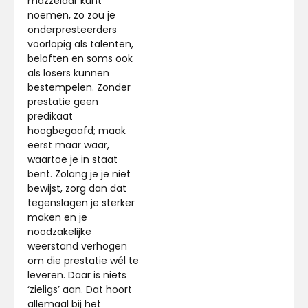
mazzelaar kunt
noemen, zo zou je
onderpresteerders
voorlopig als talenten,
beloften en soms ook
als losers kunnen
bestempelen. Zonder
prestatie geen
predikaat
hoogbegaafd; maak
eerst maar waar,
waartoe je in staat
bent. Zolang je je niet
bewijst, zorg dan dat
tegenslagen je sterker
maken en je
noodzakelijke
weerstand verhogen
om die prestatie wél te
leveren. Daar is niets
‘zieligs’ aan. Dat hoort
allemaal bij het