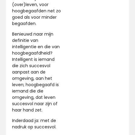
(over)leven, voor
hoogbegaafden net zo
goed als voor minder
begaafden.
Benieuwd naar mijn
definitie van
intelligentie en die van
hoogbegaafdheid?
Intelligent is iemand
die zich succesvol
aanpast aan de
omgeving, aan het
leven; hoogbegaafd is
iemand die die
omgeving, dat leven
succesvol naar zijn of
haar hand zet.
Inderdaad ja: met de
nadruk op succesvol.