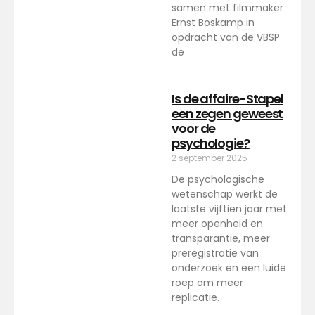
samen met filmmaker
Ernst Boskamp in
opdracht van de VBSP
de
Is de affaire-Stapel
een zegen geweest
voor de
psychologie?
2 september 2025
De psychologische
wetenschap werkt de
laatste vijftien jaar met
meer openheid en
transparantie, meer
preregistratie van
onderzoek en een luide
roep om meer
replicatie.