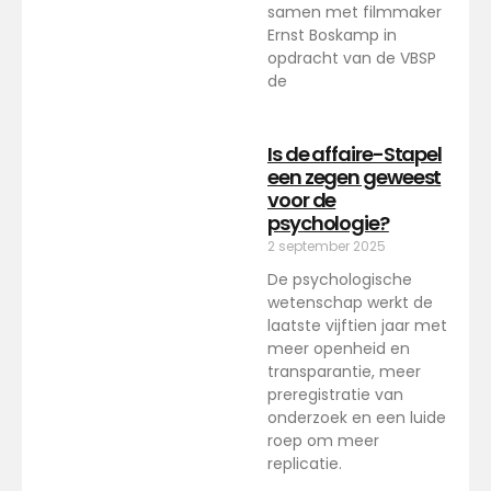
samen met filmmaker
Ernst Boskamp in
opdracht van de VBSP
de
Is de affaire-Stapel
een zegen geweest
voor de
psychologie?
2 september 2025
De psychologische
wetenschap werkt de
laatste vijftien jaar met
meer openheid en
transparantie, meer
preregistratie van
onderzoek en een luide
roep om meer
replicatie.