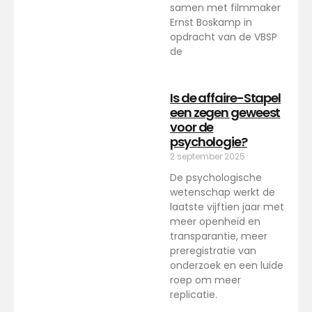
samen met filmmaker
Ernst Boskamp in
opdracht van de VBSP
de
Is de affaire-Stapel
een zegen geweest
voor de
psychologie?
2 september 2025
De psychologische
wetenschap werkt de
laatste vijftien jaar met
meer openheid en
transparantie, meer
preregistratie van
onderzoek en een luide
roep om meer
replicatie.